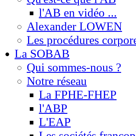
l'AB en vidéo ...
Alexander LOWEN
Les procédures corpore
La SOBAB
Qui sommes-nous ?
Notre réseau
La FPHE-FHEP
l'ABP
L'EAP
Les sociétés franc