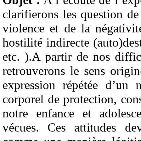
clarifierons les question de 
violence et de la négativit
hostilité indirecte (auto)de
etc. ).A partir de nos diff
retrouverons le sens origi
expression répétée d’un 
corporel de protection, con
notre enfance et adolesc
vécues. Ces attitudes de