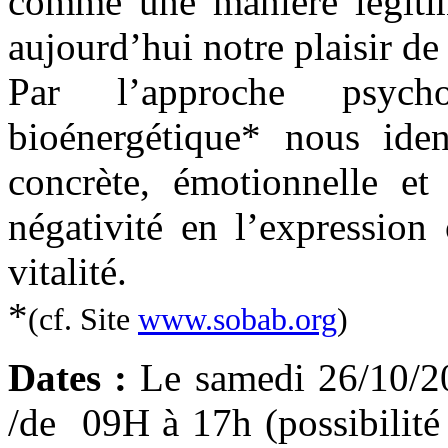
comme une manière légitim
aujourd’hui notre plaisir de 
Par l’approche psych
bioénergétique* nous ident
concrète, émotionnelle et 
négativité en l’expression
vitalité.
*
(cf. Site
www.sobab.org
)
Dates :
Le samedi 26/10/20
/de 09H à 17h (possibilité