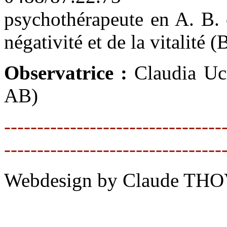
psychothérapeute en A. B. ce
négativité et de la vitalité 
Observatrice :
Claudia Ucr
AB)
---------------------------------
---------------------------------
Webdesign by Claude THO