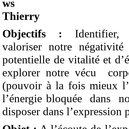
Objectifs :
Identifier,
valoriser notre négativit
potentielle de vitalité et d
explorer notre vécu corpo
(pouvoir à la fois mieux l’
l’énergie bloquée dans no
disposer dans l’expression p
Objet :
A l’écoute de l’exp