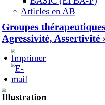
BASIC (EFBA-P)
Articles en AB
Groupes thérapeutiques 
Agressivité, Assertivité 