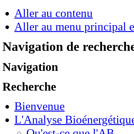
Aller au contenu
Aller au menu principal et
Navigation de recherch
Navigation
Recherche
Bienvenue
L'Analyse Bioénergétiqu
Qu'est-ce que l'AB