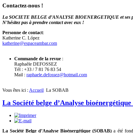
Contactez-nous !
La SOCIETE BELGE d’ANALYSE BIOENERGETIQUE et ses psychoth
N’hésitez pas à prendre contact avec eux !
Personne de contact
:
Katherine C. López
katherine@espaceambar.com
Commande de la revue
:
Raphaèle DEFOSSEZ
Tél : +33 / 7 81 76 83 54
Mail :
raphaele.defossez@hotmail.com
Vous êtes ici :
Accueil
La SOBAB
La Société belge d’Analyse bioénergétique
La Société Belge d’Analyse Bioénergétique (SOBAB)
a été fond