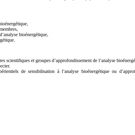
bioénergétique,
 membres,
d’analyse bioénergétique,
gétique.
res scientifiques et groupes d’approfondissement de l’analyse bioénergé
ecter.
rientiels de sensibilisation à l’analyse bioénergétique ou d’approf