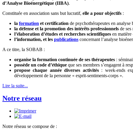
d’Analyse Bioénergétique (IIBA)
.
Constituée en association sans but lucratif,
elle a pour objectifs
:
la
formation
et certification
de psychothérapeutes en analyse 
la défense et la promotion des intérêts professionnels
de ses
l’élaboration d’études et recherches scientifiques
en matière 
l’information, et les
publications
concernant l’analyse bioéner
A ce titre, la SOBAB :
organise la formation continuée de ses thérapeutes
: séminai
possède un code d’éthique
que ses membres s’engagent à resp
propose chaque année diverses activités
: week-ends expé
développement de la personne « esprit-sentiments-corps ».
Lire la suite...
Notre réseau
Notre réseau se compose de :