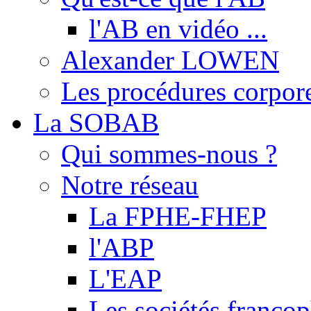
l'AB en vidéo ...
Alexander LOWEN
Les procédures corpore
La SOBAB
Qui sommes-nous ?
Notre réseau
La FPHE-FHEP
l'ABP
L'EAP
Les sociétés franc