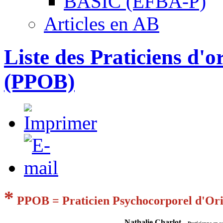
BASIC (EFBA-P)
Articles en AB
Liste des Praticiens d'o
(PPOB)
*
PPOB = Praticien Psychocorporel d'Ori
Nathalie Charlot -