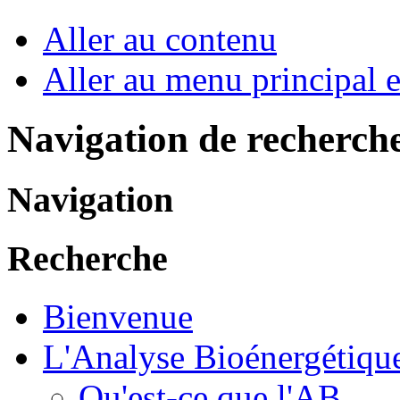
Aller au contenu
Aller au menu principal et
Navigation de recherch
Navigation
Recherche
Bienvenue
L'Analyse Bioénergétiqu
Qu'est-ce que l'AB