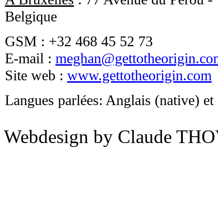
Belgique
GSM : +32 468 45 52 73
E-mail :
meghan@gettotheorigin.co
Site web :
www.gettotheorigin.com
Langues parlées: Anglais (native) e
Webdesign by Claude THO