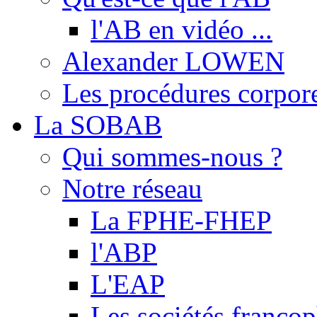
l'AB en vidéo ...
Alexander LOWEN
Les procédures corpore
La SOBAB
Qui sommes-nous ?
Notre réseau
La FPHE-FHEP
l'ABP
L'EAP
Les sociétés franc