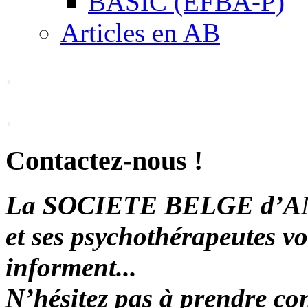
BASIC (EFBA-P)
Articles en AB
.
.
Contactez-nous !
La SOCIETE BELGE d’
et ses psychothérapeutes vo
informent...
N’hésitez pas à prendre con