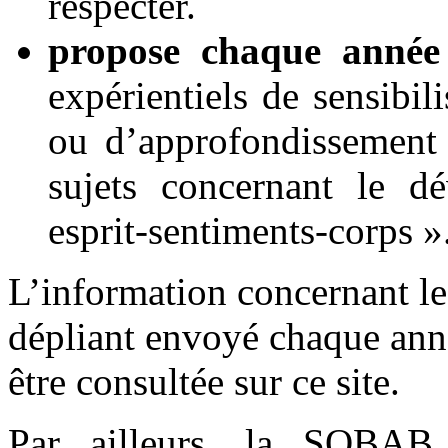
respecter.
propose chaque année d
expérientiels de sensibil
ou d’approfondissement 
sujets concernant le d
esprit-sentiments-corps »
L’information concernant les
dépliant envoyé chaque anné
être consultée sur ce site.
Par ailleurs, la SOBAB