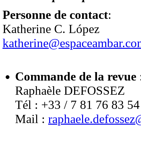
Personne de contact
:
Katherine C. López
katherine@espaceambar.co
Commande de la revue
Raphaèle DEFOSSEZ
Tél : +33 / 7 81 76 83 54
Mail :
raphaele.defosse