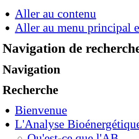
Aller au contenu
Aller au menu principal et
Navigation de recherch
Navigation
Recherche
Bienvenue
L'Analyse Bioénergétiqu
Qu'est-ce que l'AB