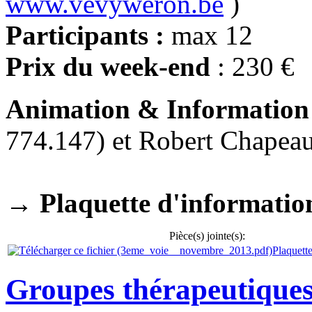
www.vevyweron.be
)
Participants :
max 12
Prix du week-end
: 230 € 
Animation & Information
774.147) et Robert Chapea
→ Plaquette d'information
Pièce(s) jointe(s):
Plaquett
Groupes thérapeutiques 