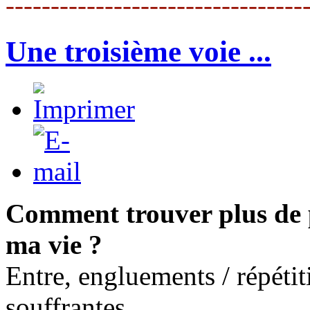
---------------------------------
Une troisième voie ...
Comment trouver plus de 
ma vie ?
Entre, engluements / répétit
souffrantes,