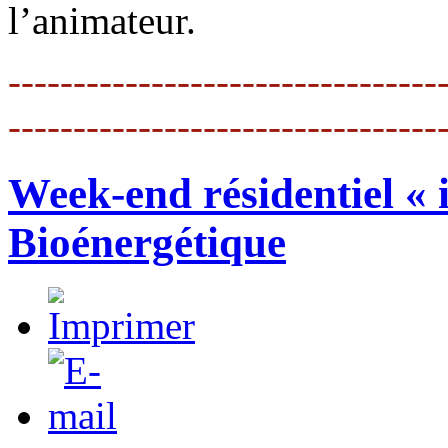
l’animateur.
---------------------------------
---------------------------------
Week-end résidentiel « 
Bioénergétique