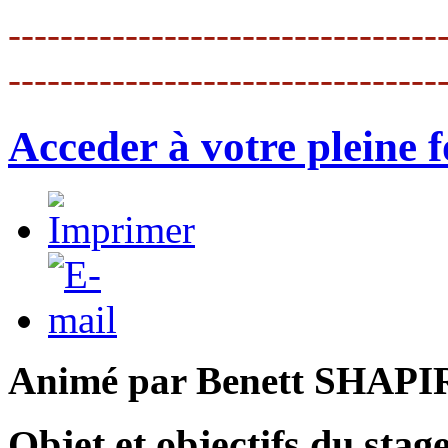
---------------------------------
---------------------------------
Acceder à votre pleine f
Animé par Benett SHAP
Objet et objectifs du stag