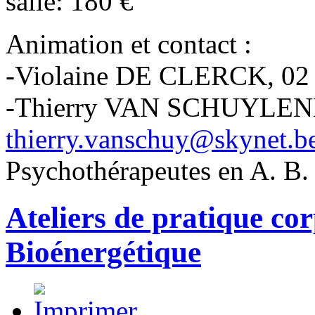
salle: 180 €
Animation et contact :
-Violaine DE CLERCK, 02 
-Thierry VAN SCHUYLE
thierry.vanschuy@skynet.b
Psychothérapeutes en A. B. 
Ateliers de pratique co
Bioénergétique