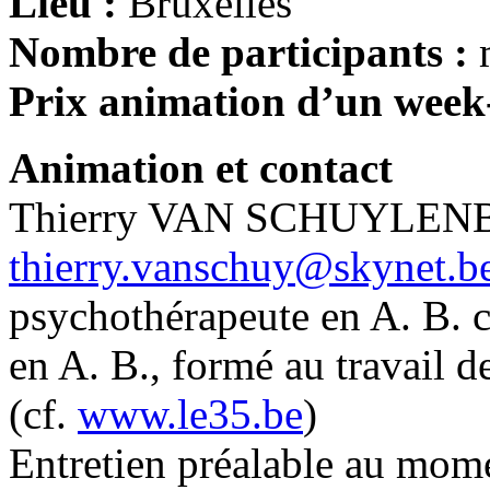
Lieu :
Bruxelles
Nombre de participants :
Prix animation d’un week
Animation et contact
Thierry VAN SCHUYLEN
thierry.vanschuy@skynet.b
psychothérapeute en A. B. c
en A. B., formé au travail d
(cf.
www.le35.be
)
Entretien préalable au mome