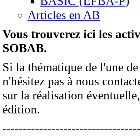
BASIC (EFBA-P)
Articles en AB
Vous trouverez ici les activ
SOBAB.
Si la thématique de l'une de 
n'hésitez pas à nous contact
sur la réalisation éventuelle
édition.
---------------------------------