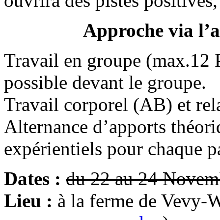
ouvrira des pistes positives,
Approche via l’a
Travail en groupe (max.12 P
possible devant le groupe.
Travail corporel (AB) et rel
Alternance d’apports théori
expérientiels pour chaque pa
Dates :
du 22 au 24 Novem
Lieu :
à la ferme de Vevy-