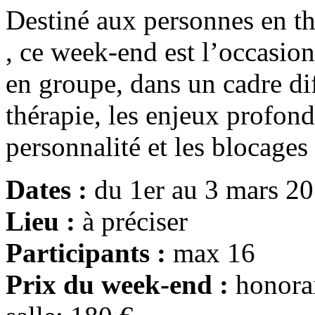
Destiné aux personnes en th
, ce week-end est l’occasio
en groupe, dans un cadre dif
thérapie, les enjeux profond
personnalité et les blocage
Dates :
du 1er au 3 mars 2
Lieu :
à préciser
Participants :
max 16
Prix du week-end :
honorai