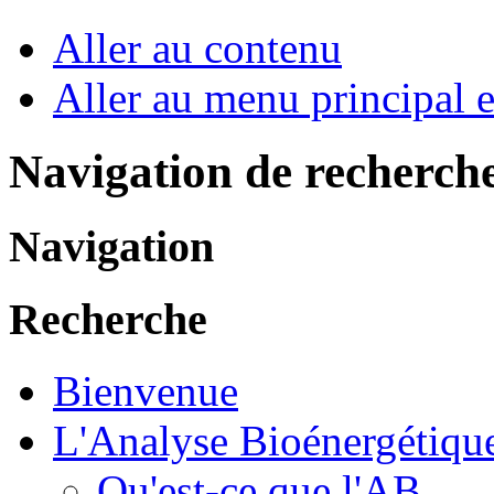
Aller au contenu
Aller au menu principal et
Navigation de recherch
Navigation
Recherche
Bienvenue
L'Analyse Bioénergétiqu
Qu'est-ce que l'AB