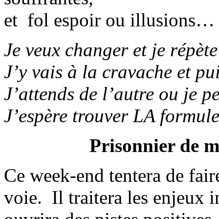
et fol espoir ou illusions…
Je veux changer et je répèt
J’y vais à la cravache et p
J’attends de l’autre ou je p
J’espère trouver LA formul
Prisonnier de m
Ce week-end tentera de fair
voie. Il traitera les enjeux