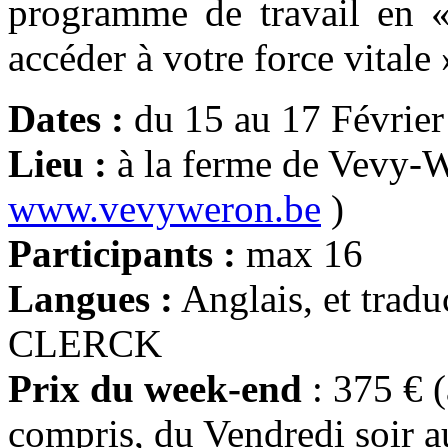
programme de travail en «
accéder à votre force vitale 
Dates :
du 15 au 17 Févrie
Lieu :
à la ferme de Vevy-
www.vevyweron.be
)
Participants :
max 16
Langues :
Anglais, et tradu
CLERCK
Prix du week-end
: 375 € 
compris, du Vendredi soir 