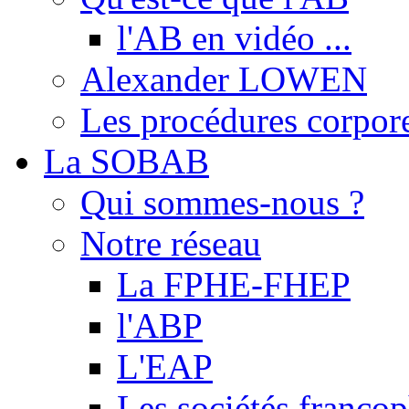
l'AB en vidéo ...
Alexander LOWEN
Les procédures corpore
La SOBAB
Qui sommes-nous ?
Notre réseau
La FPHE-FHEP
l'ABP
L'EAP
Les sociétés franc