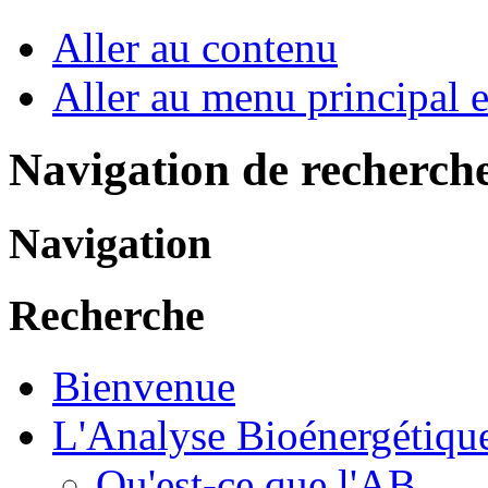
Aller au contenu
Aller au menu principal et
Navigation de recherch
Navigation
Recherche
Bienvenue
L'Analyse Bioénergétiqu
Qu'est-ce que l'AB