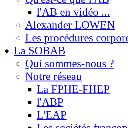
l'AB en vidéo ...
Alexander LOWEN
Les procédures corpore
La SOBAB
Qui sommes-nous ?
Notre réseau
La FPHE-FHEP
l'ABP
L'EAP
Les sociétés franc