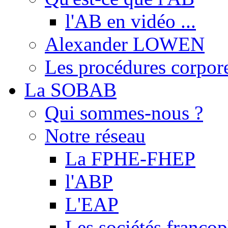
l'AB en vidéo ...
Alexander LOWEN
Les procédures corpore
La SOBAB
Qui sommes-nous ?
Notre réseau
La FPHE-FHEP
l'ABP
L'EAP
Les sociétés franc