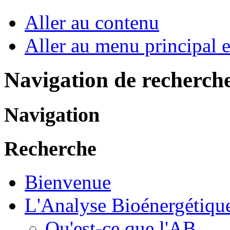
Aller au contenu
Aller au menu principal et
Navigation de recherch
Navigation
Recherche
Bienvenue
L'Analyse Bioénergétiqu
Qu'est-ce que l'AB