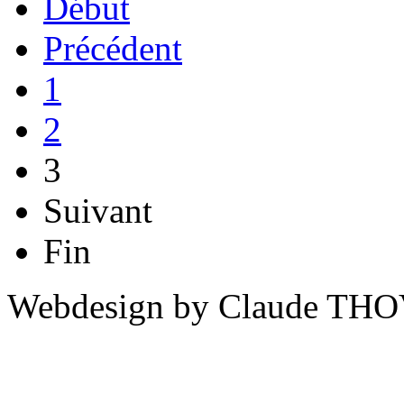
Début
Précédent
1
2
3
Suivant
Fin
Webdesign by Claude THO