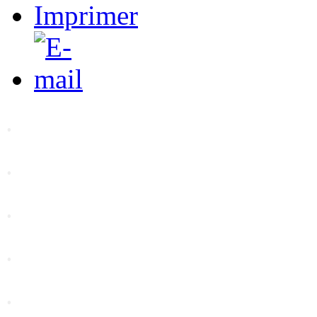
.
.
.
.
.