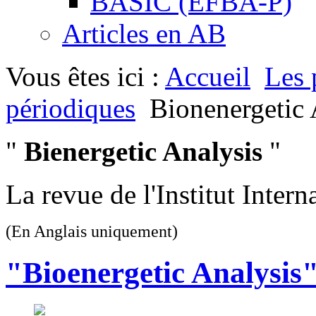
BASIC (EFBA-P)
Articles en AB
Vous êtes ici :
Accueil
Les 
périodiques
Bionenergetic 
"
Bienergetic Analysis
"
La revue de l'Institut Inter
(En Anglais uniquement)
"Bioenergetic Analysis"