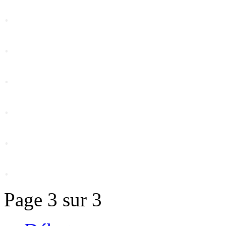
.
.
.
.
.
.
Page 3 sur 3