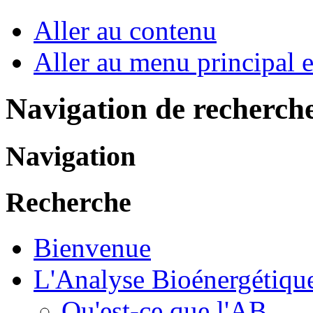
Aller au contenu
Aller au menu principal et
Navigation de recherch
Navigation
Recherche
Bienvenue
L'Analyse Bioénergétiqu
Qu'est-ce que l'AB