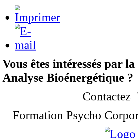
Vous êtes intéressés par l
Analyse Bioénergétique ?
Contactez 
Formation Psycho Corpore