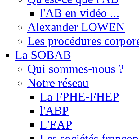
l'AB en vidéo ...
Alexander LOWEN
Les procédures corpore
La SOBAB
Qui sommes-nous ?
Notre réseau
La FPHE-FHEP
l'ABP
L'EAP
Les sociétés franc