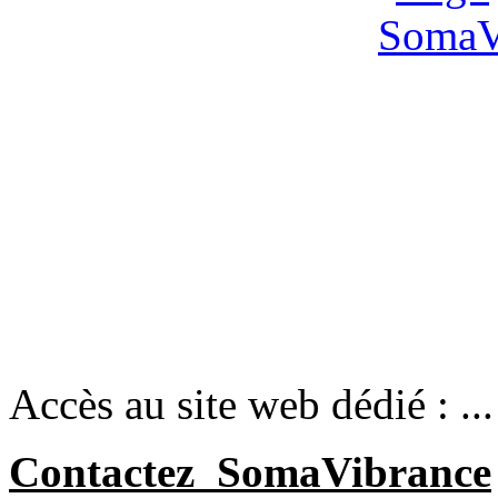
Accès au site web dédié : ..
Contactez SomaVibrance