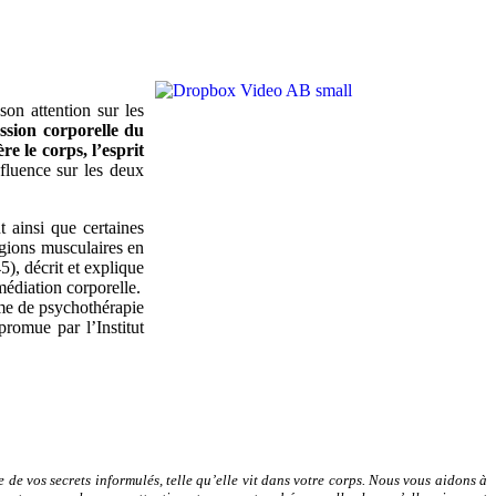
on attention sur les
ession corporelle du
e le corps, l’esprit
fluence sur les deux
t ainsi que certaines
égions musculaires en
), décrit et explique
médiation corporelle.
me de psychothérapie
romue par l’Institut
de vos secrets informulés, telle qu’elle vit dans votre corps. Nous vous aidons à