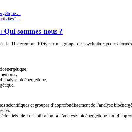
rgétique ...
tivités" ...
 : Qui sommes-nous ?
ée le 11 décembre 1976 par un groupe de psychothérapeutes formés 
bioénergétique,
 membres,
d’analyse bioénergétique,
gétique.
res scientifiques et groupes d’approfondissement de l’analyse bioénergé
ecter.
rientiels de sensibilisation à l’analyse bioénergétique ou d’approf