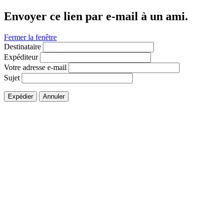
Envoyer ce lien par e-mail à un ami.
Fermer la fenêtre
Destinataire
Expéditeur
Votre adresse e-mail
Sujet
Expédier
Annuler