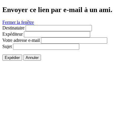
Envoyer ce lien par e-mail à un ami.
Fermer la fenêtre
Destinataire
Expéditeur
Votre adresse e-mail
Sujet
Expédier
Annuler