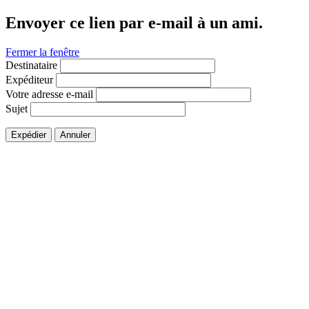
Envoyer ce lien par e-mail à un ami.
Fermer la fenêtre
Destinataire
Expéditeur
Votre adresse e-mail
Sujet
Expédier
Annuler