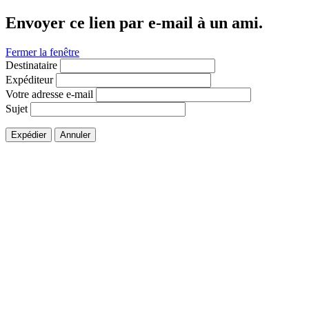
Envoyer ce lien par e-mail à un ami.
Fermer la fenêtre
Destinataire
Expéditeur
Votre adresse e-mail
Sujet
Expédier
Annuler